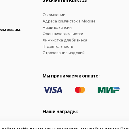
Химчистка BIANCA:
О компании
Адреса химчисток в Москве
Наши вакансии
воим вещам.
Франшиза химчистки
Химчистка для бизнеса
IT деятельность
Страхование изделий
Мы принимаем к оплате:
Наши награды: