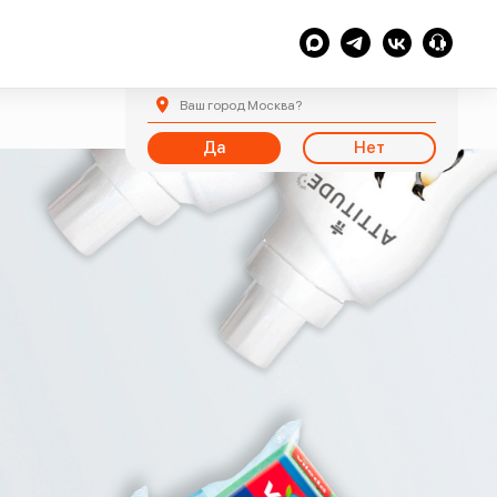
Ваш город
Москва
?
Да
Нет