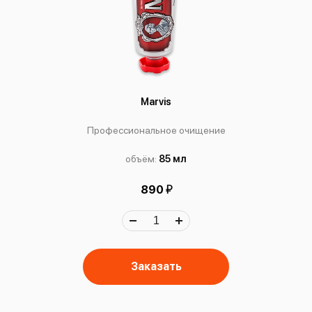
Marvis
Профессиональное очищение
объём:
85 мл
й
890
Заказать