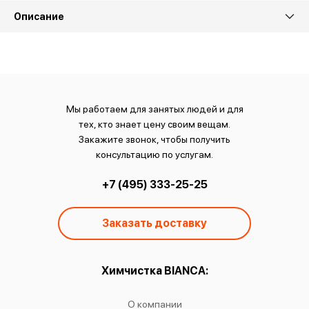
Описание
Мы работаем для занятых людей и для
тех, кто знает цену своим вещам.
Закажите звонок, чтобы получить
консультацию по услугам.
+7 (495) 333-25-25
Заказать доставку
ы:
Химчистка BIANCA:
О
чистку
О компании
Химчист