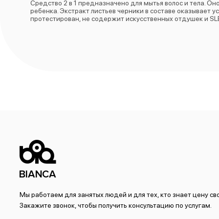
Средство 2 в 1 предназначено для мытья волос и тела. О
ребенка. Экстракт листьев черники в составе оказывает
протестирован, не содержит искусственных отдушек и SL
Мы работаем для занятых людей и для тех, кто знает цену с
Закажите звонок, чтобы получить консультацию по услугам.