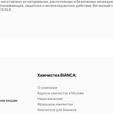
но изготовлено из натуральных, растительных и безопасных ингреди
 успокаивающее, защитное и антиоксидантное действие. Веганский
ES/SLS.
Химчистка BIANCA:
О компании
Адреса химчисток в Москве
Наши вакансии
воим вещам.
Франшиза химчистки
Химчистка для бизнеса