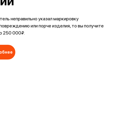
лий
тель неправильно указал маркировку
 повреждению или порче изделия, то вы получите
о 250 000₽.
обнее