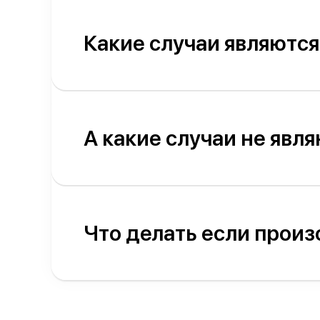
Какие случаи являютс
А какие случаи не явл
Что делать если произ