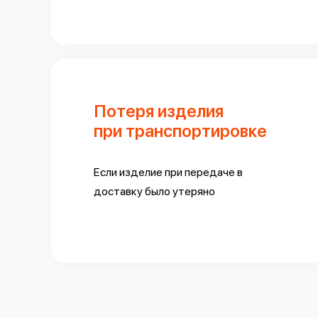
Потеря изделия
при транспортировке
Если изделие при передаче в
доставку было утеряно