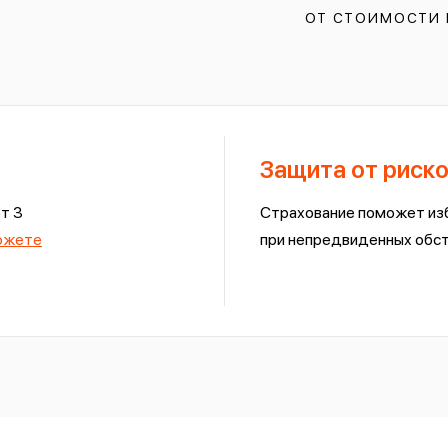
ОТ СТОИМОСТИ
Защита от риск
т 3
Страхование поможет из
можете
при непредвиденных обс