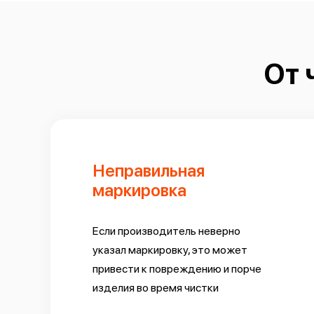
От 
Неправильная
маркировка
Если производитель неверно
указал маркировку, это может
привести к повреждению и порче
изделия во время чистки