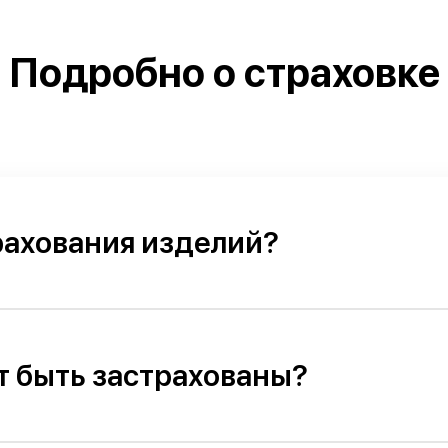
Подробно о страховке
рахования изделий?
т быть застрахованы?