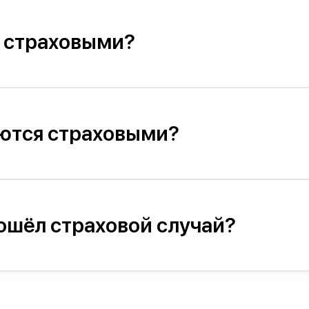
я страховыми?
яются страховыми?
ошёл страховой случай?