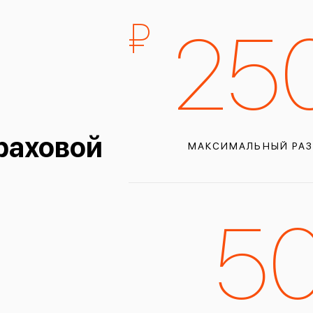
й
25
раховой
МАКСИМАЛЬНЫЙ РАЗ
5