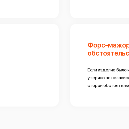
Форс-мажо
обстоятельс
Если изделие было 
утеряно по независ
сторон обстоятель