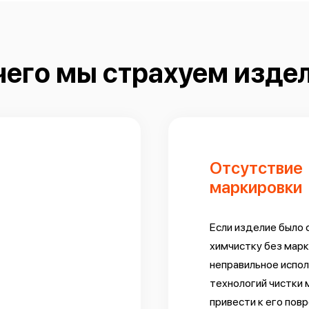
чего мы страхуем изде
Отсутствие
маркировки
Если изделие было 
химчистку без марк
неправильное испо
технологий чистки
привести к его по