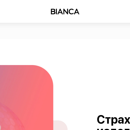
Назад
Страхование изделий
Страх