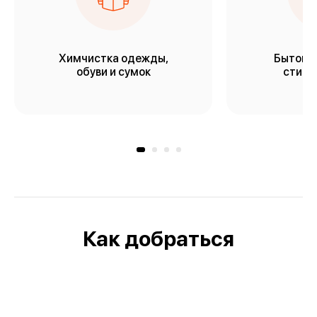
Химчистка одежды,
Бытовая
обуви и сумок
стирки
Как добраться