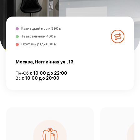
Кузнецкий мост• 390 м
Театральная• 400 м
Охотный ряд• 600 м
Москва, Неглинная ул., 13
Пн-Сб
с 10:00 до 22:00
Вс
с 10:00 до 20:00