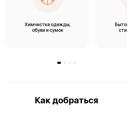
Химчистка одежды,
Бытовая
обуви и сумок
стирки
Как добраться