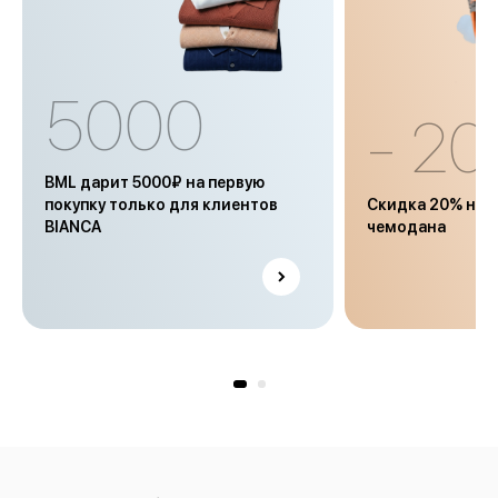
5000
- 2
BML дарит 5000₽ на первую
покупку только для клиентов
Скидка 20% на ч
BIANCA
чемодана