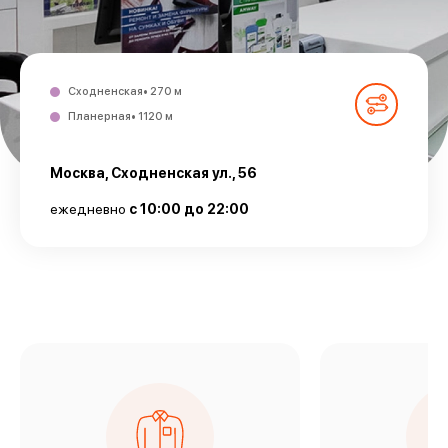
Сходненская• 270 м
Планерная• 1120 м
Москва, Сходненская ул., 56
ежедневно
с 10:00 до 22:00