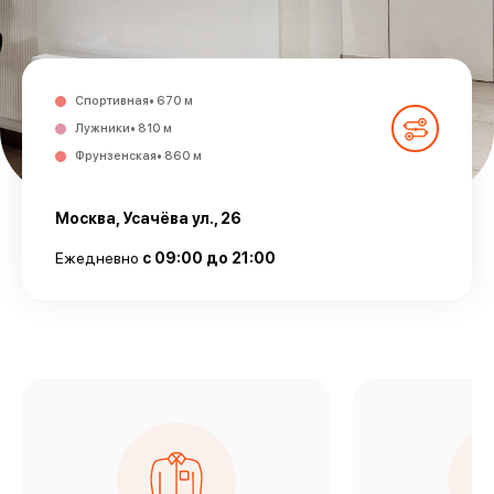
Спортивная• 670 м
Лужники• 810 м
Фрунзенская• 860 м
Москва, Усачёва ул., 26
Ежедневно
с 09:00 до 21:00