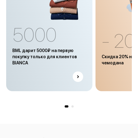
5000
- 2
BML дарит 5000₽ на первую
покупку только для клиентов
Скидка 20% на ч
BIANCA
чемодана