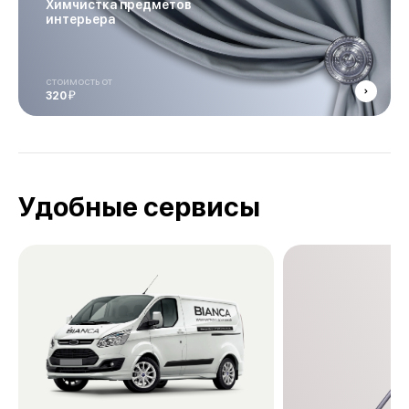
Химчистка предметов
интерьера
стоимость от
й
320
Удобные сервисы