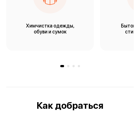
Химчистка одежды,
Бытовая
обуви и сумок
стирки
Как добраться