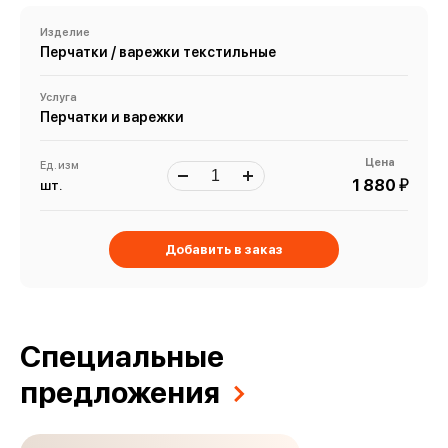
Изделие
Перчатки / варежки текстильные
Услуга
Перчатки и варежки
Цена
Ед. изм
й
1 880
шт.
Добавить в заказ
Специальные
предложения