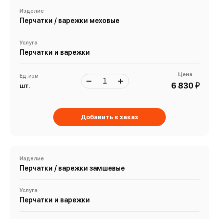
Изделие
Перчатки / варежки меховые
Услуга
Перчатки и варежки
Цена
Ед. изм
й
6 830
шт.
Добавить в заказ
Изделие
Перчатки / варежки замшевые
Услуга
Перчатки и варежки