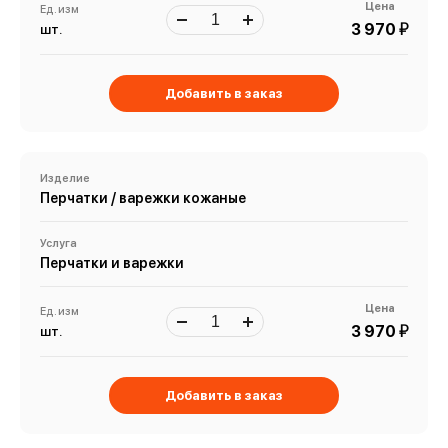
Цена
Ед. изм
й
3 970
шт.
Добавить в заказ
Изделие
Перчатки / варежки кожаные
Услуга
Перчатки и варежки
Цена
Ед. изм
й
3 970
шт.
Добавить в заказ