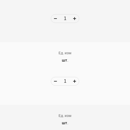
Ед. изм
шт.
Ед. изм
шт.