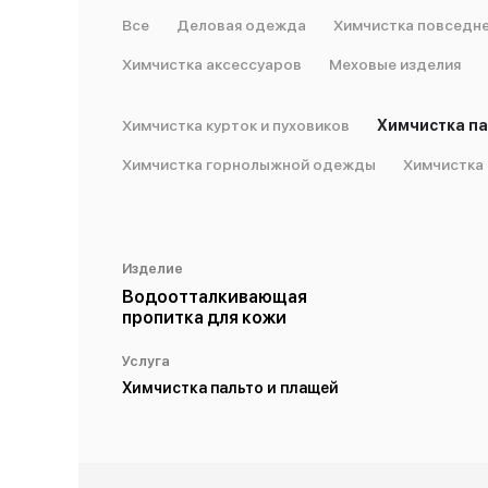
Все
Деловая одежда
Химчистка повседн
Химчистка аксессуаров
Меховые изделия
Химчистка курток и пуховиков
Химчистка па
Химчистка горнолыжной одежды
Химчистка
Изделие
Водоотталкивающая
пропитка для кожи
Услуга
Химчистка пальто и плащей