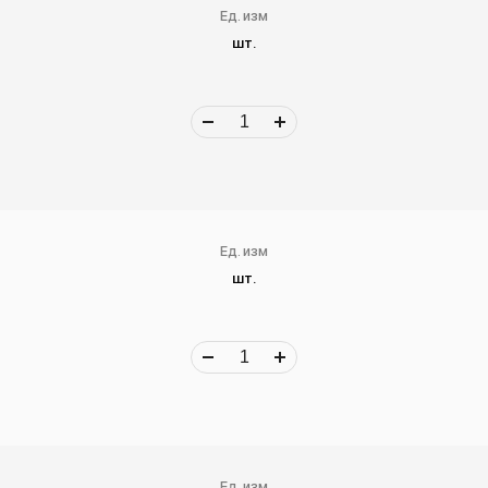
Ед. изм
шт.
Ед. изм
шт.
Ед. изм