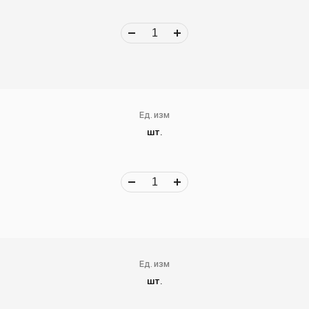
Ед. изм
шт.
Ед. изм
шт.