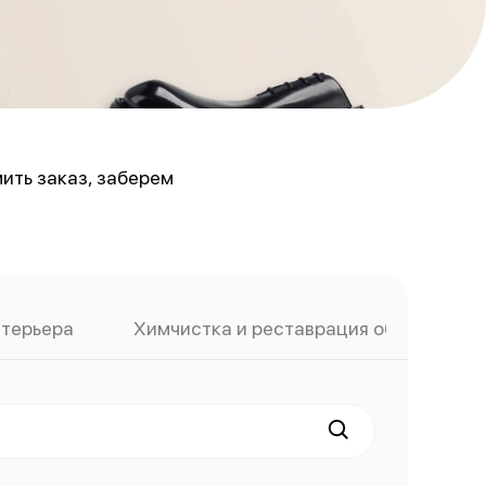
ить заказ, заберем
нтерьера
Химчистка и реставрация обуви