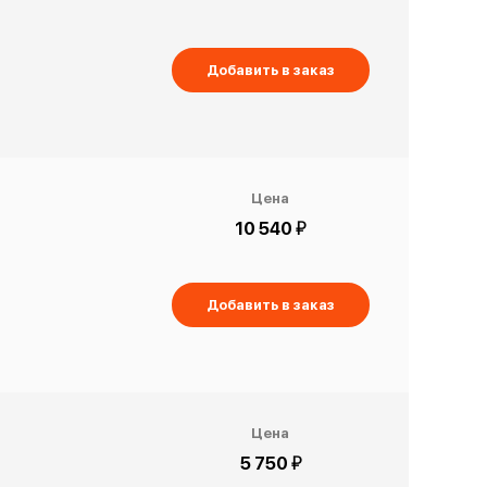
Добавить в заказ
Цена
й
10 540
Добавить в заказ
Цена
й
5 750