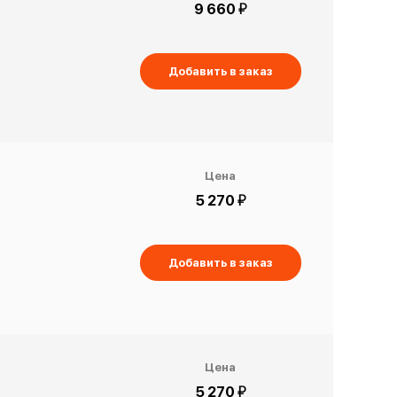
й
9 660
Добавить в заказ
Цена
й
5 270
Добавить в заказ
Цена
й
5 270