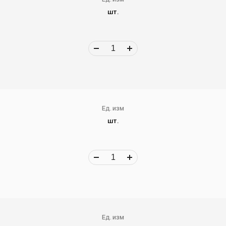
шт.
Ед. изм
шт.
Ед. изм