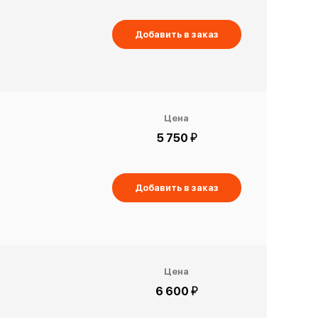
Добавить в заказ
Цена
й
5 750
Добавить в заказ
Цена
й
6 600