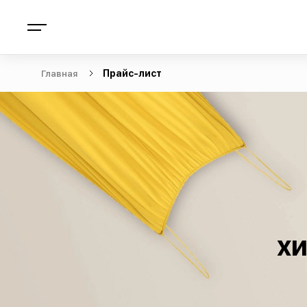
Главная
Прайс-лист
хи