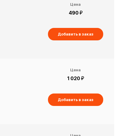
Цена
й
490
Добавить в заказ
Цена
й
1 020
Добавить в заказ
Цена