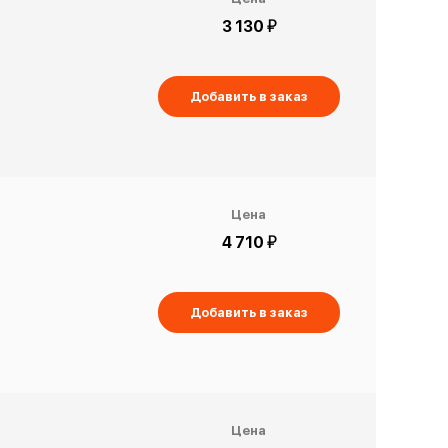
й
3 130
Добавить в заказ
Цена
й
4 710
Добавить в заказ
Цена