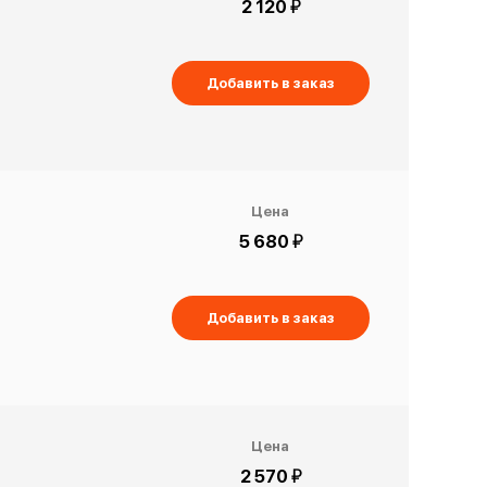
й
2 120
Добавить в заказ
Цена
й
5 680
Добавить в заказ
Цена
й
2 570