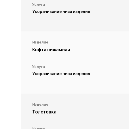
Услуга
Укорачивание низа изделия
Изделие
Кофта пижамная
Услуга
Укорачивание низа изделия
Изделие
Толстовка
Услуга