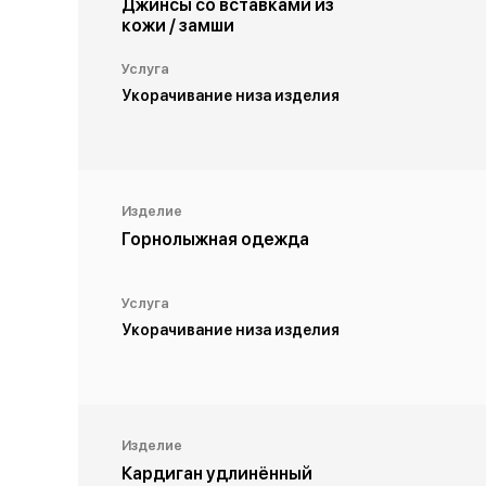
Джинсы со вставками из
кожи / замши
Услуга
Укорачивание низа изделия
Изделие
Горнолыжная одежда
Услуга
Укорачивание низа изделия
Изделие
Кардиган удлинённый