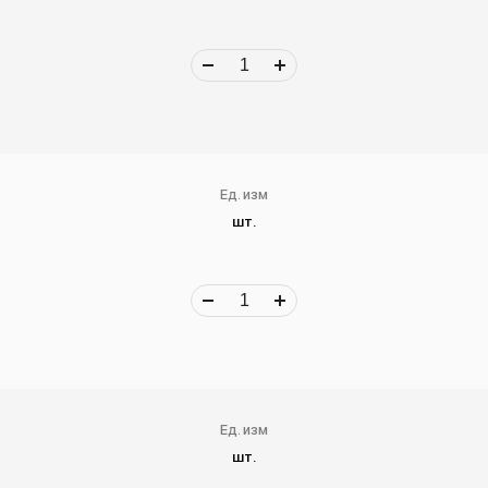
Ед. изм
шт.
Ед. изм
шт.