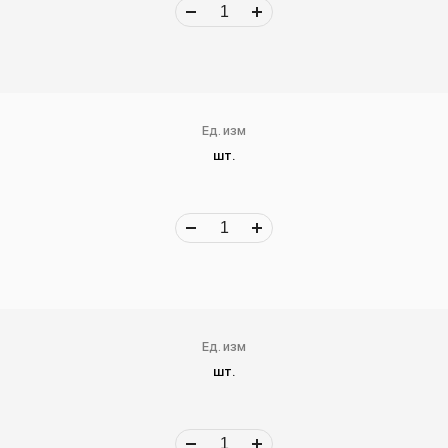
Ед. изм
шт.
Ед. изм
шт.