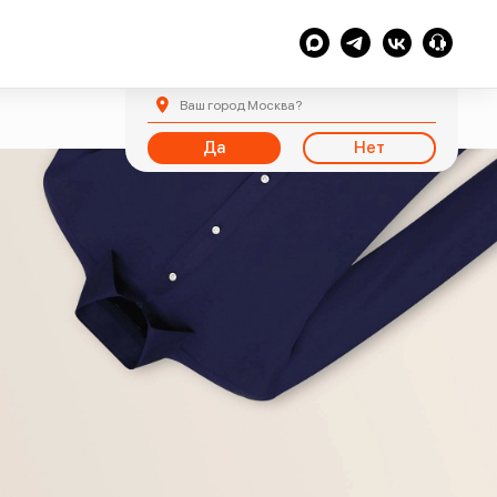
Ваш город
Москва
?
Да
Нет