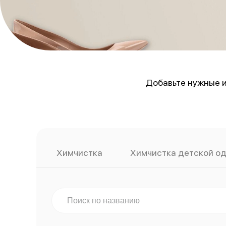
Добавьте нужные и
Химчистка
Химчистка детской о