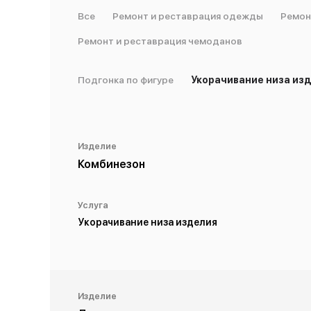
Все
Ремонт и реставрация одежды
Ремон
Ремонт и реставрация чемоданов
Подгонка по фигуре
Укорачивание низа из
Изделие
Комбинезон
Услуга
Укорачивание низа изделия
Изделие