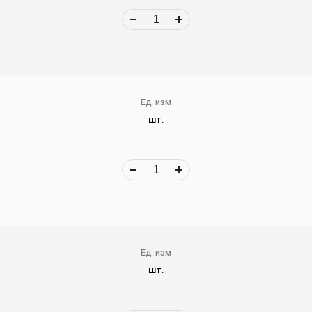
Ед. изм
шт.
Ед. изм
шт.