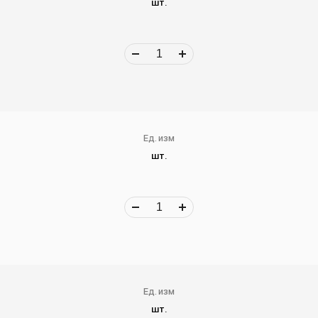
шт.
Ед. изм
шт.
Ед. изм
шт.