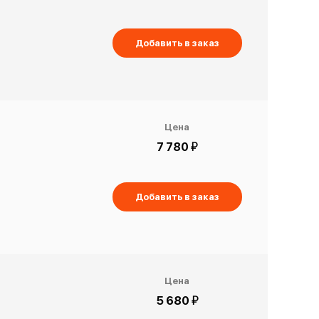
Добавить в заказ
Цена
й
7 780
Добавить в заказ
Цена
й
5 680