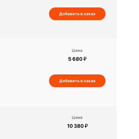
Добавить в заказ
Цена
й
5 680
Добавить в заказ
Цена
й
10 380