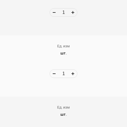
Ед. изм
шт.
Ед. изм
шт.