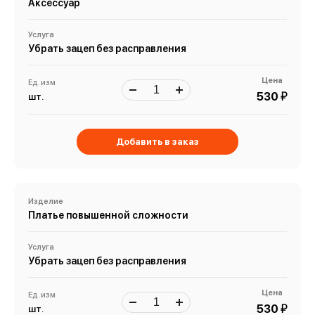
Аксессуар
Услуга
Убрать зацеп без расправления
Цена
Ед. изм
й
530
шт.
Добавить в заказ
Изделие
Платье повышенной сложности
Услуга
Убрать зацеп без расправления
Цена
Ед. изм
й
530
шт.