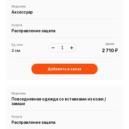
Изделие
Аксессуар
Услуга
Расправление зацепа
Цена
Ед. изм
й
2 710
2 см.
Добавить в заказ
Изделие
Повседневная одежда со вставками из кожи /
замши
Услуга
Расправление зацепа