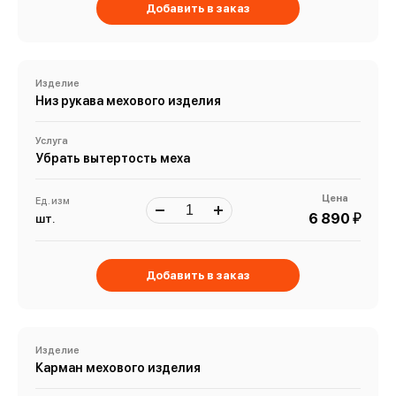
Добавить в заказ
Изделие
Низ рукава мехового изделия
Услуга
Убрать вытертость меха
Цена
Ед. изм
й
6 890
шт.
Добавить в заказ
Изделие
Карман мехового изделия