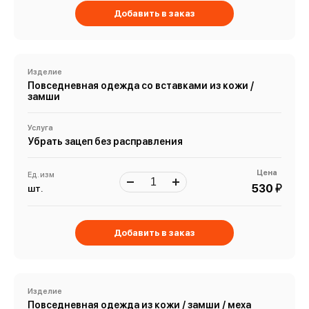
Добавить в заказ
Изделие
Повседневная одежда со вставками из кожи /
замши
Услуга
Убрать зацеп без расправления
Цена
Ед. изм
й
530
шт.
Добавить в заказ
Изделие
Повседневная одежда из кожи / замши / меха