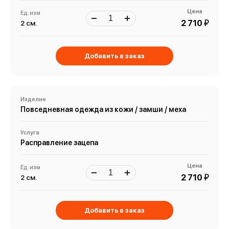
Цена
Ед. изм
й
2 710
2 см.
Добавить в заказ
Изделие
Повседневная одежда из кожи / замши / меха
Услуга
Расправление зацепа
Цена
Ед. изм
й
2 710
2 см.
Добавить в заказ