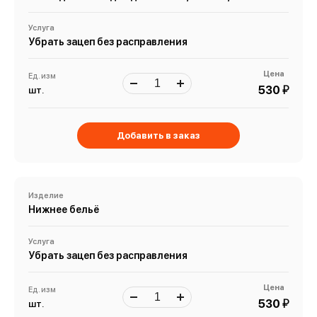
Услуга
Убрать зацеп без расправления
Цена
Ед. изм
й
530
шт.
Добавить в заказ
Изделие
Нижнее бельё
Услуга
Убрать зацеп без расправления
Цена
Ед. изм
й
530
шт.