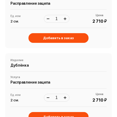
Расправление зацепа
Цена
Ед. изм
й
2 710
2 см.
Добавить в заказ
Изделие
Дублёнка
Услуга
Расправление зацепа
Цена
Ед. изм
й
2 710
2 см.
Добавить в заказ