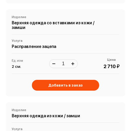
Изделие
Верхняя одежда со вставками из кожи /
замши
Услуга
Расправление зацепа
Цена
Ед. изм
й
2 710
2 см.
Добавить в заказ
Изделие
Верхняя одежда из кожи / замши
Услуга