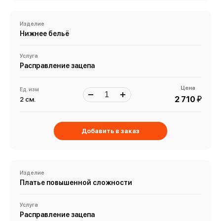
Изделие
Нижнее бельё
Услуга
Расправление зацепа
Цена
Ед. изм
й
2 710
2 см.
Добавить в заказ
Изделие
Платье повышенной сложности
Услуга
Расправление зацепа