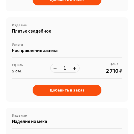
Изделие
Платье свадебное
Услуга
Расправление зацепа
Цена
Ед. изм
й
2 710
2 см.
Добавить в заказ
Изделие
Изделие из меха