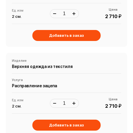
Цена
Ед. изм
й
2 710
2 см.
Добавить в заказ
Изделие
Верхняя одежда из текстиля
Услуга
Расправление зацепа
Цена
Ед. изм
й
2 710
2 см.
Добавить в заказ