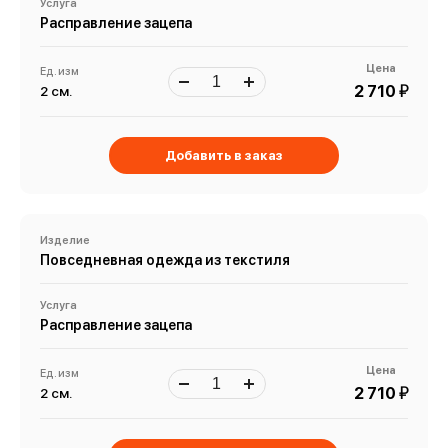
Услуга
Расправление зацепа
Цена
Ед. изм
й
2 710
2 см.
Добавить в заказ
Изделие
Повседневная одежда из текстиля
Услуга
Расправление зацепа
Цена
Ед. изм
й
2 710
2 см.