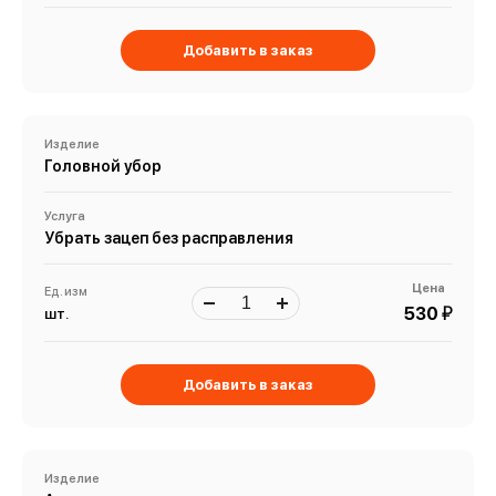
Добавить в заказ
Изделие
Головной убор
Услуга
Убрать зацеп без расправления
Цена
Ед. изм
й
530
шт.
Добавить в заказ
Изделие