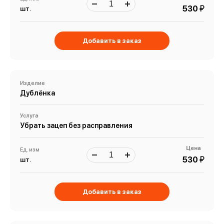
й
530
шт.
Добавить в заказ
Изделие
Дублёнка
Услуга
Убрать зацеп без расправления
Цена
Ед. изм
й
530
шт.
Добавить в заказ