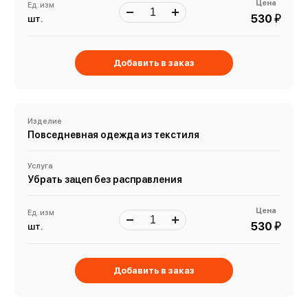
Цена
Ед. изм
й
530
шт.
Добавить в заказ
Изделие
Повседневная одежда из текстиля
Услуга
Убрать зацеп без расправления
Цена
Ед. изм
й
530
шт.
Добавить в заказ