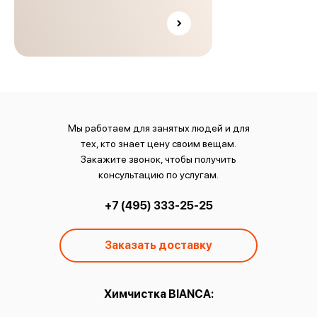
Мы работаем для занятых людей и для
тех, кто знает цену своим вещам.
Закажите звонок, чтобы получить
консультацию по услугам.
+7 (495) 333-25-25
Заказать доставку
ы:
Химчистка BIANCA:
О