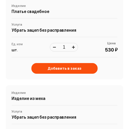
Изделие
Платье свадебное
Услуга
Убрать зацеп без расправления
Цена
Ед. изм
й
530
шт.
Добавить в заказ
Изделие
Изделие из меха
Услуга
Убрать зацеп без расправления