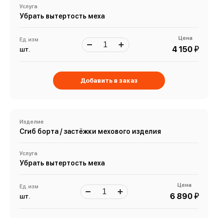
Услуга
Убрать вытертость меха
Цена
Ед. изм
й
4 150
шт.
Добавить в заказ
Изделие
Сгиб борта / застёжки мехового изделия
Услуга
Убрать вытертость меха
Цена
Ед. изм
й
6 890
шт.