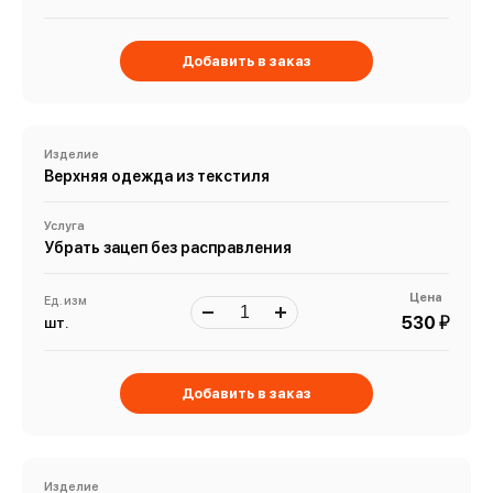
Добавить в заказ
Изделие
Верхняя одежда из текстиля
Услуга
Убрать зацеп без расправления
Цена
Ед. изм
й
530
шт.
Добавить в заказ
Изделие