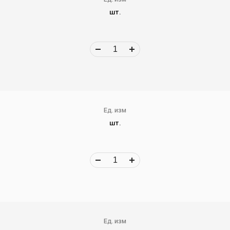
шт.
Ед. изм
шт.
Ед. изм