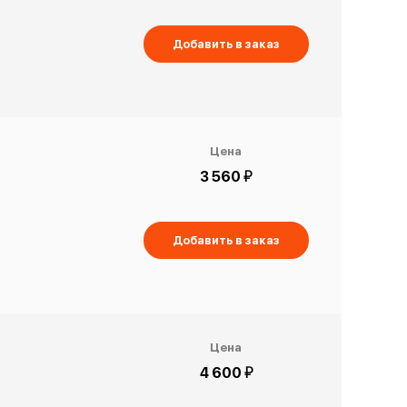
Добавить в заказ
Цена
й
3 560
Добавить в заказ
Цена
й
4 600