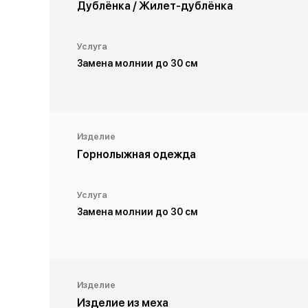
Дублёнка / Жилет-дублёнка
Услуга
Замена молнии до 30 см
Изделие
Горнолыжная одежда
Услуга
Замена молнии до 30 см
Изделие
Изделие из меха