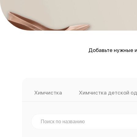
Добавьте нужные и
Химчистка
Химчистка детской о