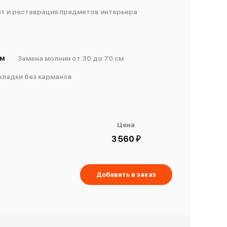
т и реставрация предметов интерьера
см
Замена молнии от 30 до 70 см
кладки без карманов
Цена
й
3 560
Добавить в заказ