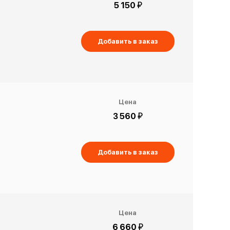
й
5 150
Добавить в заказ
Цена
й
3 560
Добавить в заказ
Цена
й
6 660