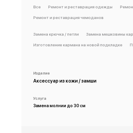
Все
Ремонт и реставрация одежды
Ремон
Ремонт и реставрация чемоданов
Замена крючка / петли
Замена мешковины ка
Изготовление кармана на новой подкладке
П
Изделие
Аксессуар из кожи / замши
Услуга
Замена молнии до 30 см