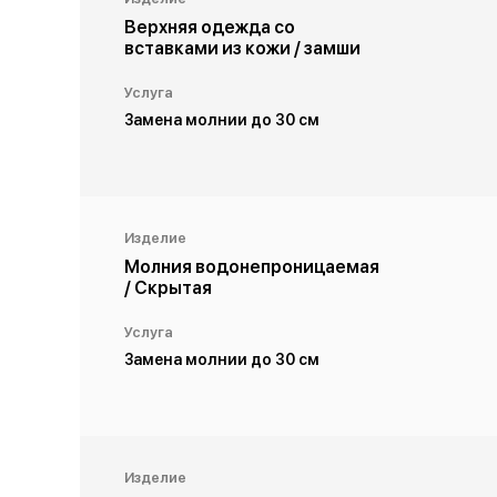
Верхняя одежда со
вставками из кожи / замши
Услуга
Замена молнии до 30 см
Изделие
Молния водонепроницаемая
/ Скрытая
Услуга
Замена молнии до 30 см
Изделие