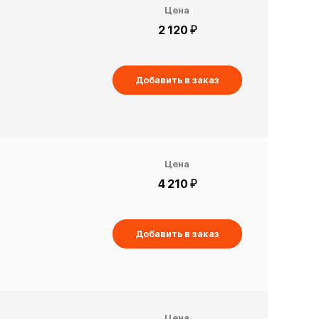
Цена
й
2 120
Добавить в заказ
Цена
й
4 210
Добавить в заказ
Цена