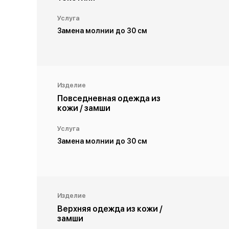
Услуга
Замена молнии до 30 см
Изделие
Повседневная одежда из
кожи / замши
Услуга
Замена молнии до 30 см
Изделие
Верхняя одежда из кожи /
замши