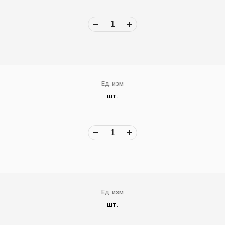
Ед. изм
шт.
Ед. изм
шт.