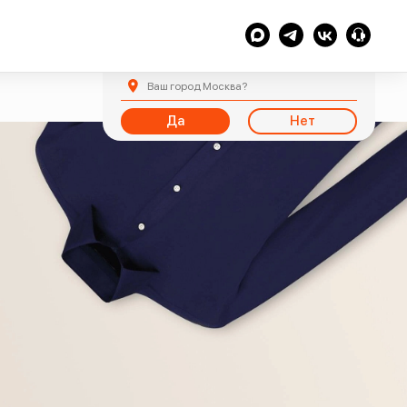
Ваш город
Москва
?
Да
Нет