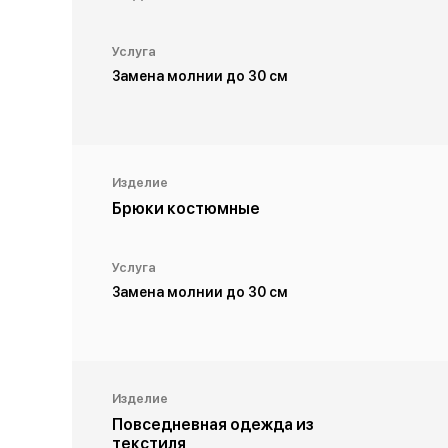
Услуга
Замена молнии до 30 см
Изделие
Брюки костюмные
Услуга
Замена молнии до 30 см
Изделие
Повседневная одежда из
текстиля