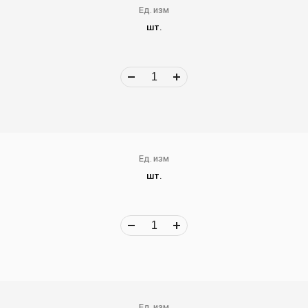
Ед. изм
шт.
Ед. изм
шт.
Ед. изм