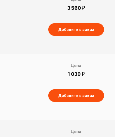
й
3 560
Добавить в заказ
Цена
й
1 030
Добавить в заказ
Цена