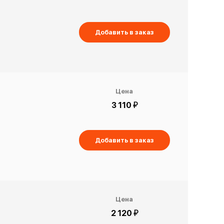
Добавить в заказ
Цена
й
3 110
Добавить в заказ
Цена
й
2 120