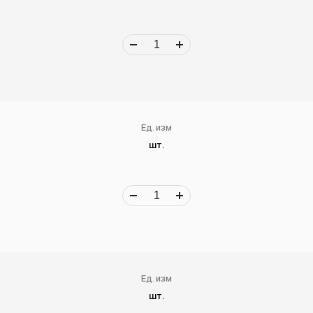
Ед. изм
шт.
Ед. изм
шт.