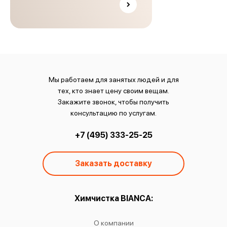
Мы работаем для занятых людей и для
тех, кто знает цену своим вещам.
Закажите звонок, чтобы получить
консультацию по услугам.
+7 (495) 333-25-25
Заказать доставку
ы:
Химчистка BIANCA:
О
чистку
О компании
Химчист