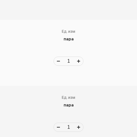
Ед. изм
пара
Ед. изм
пара