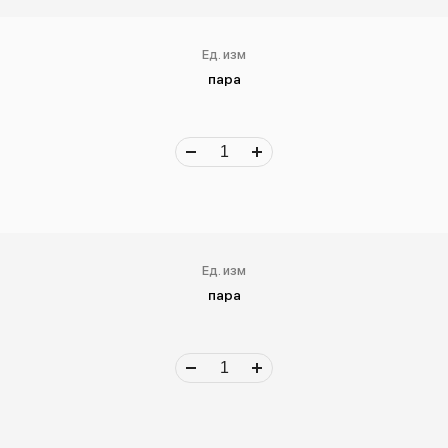
Ед. изм
пара
Ед. изм
пара