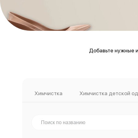
Добавьте нужные и
Химчистка
Химчистка детской о