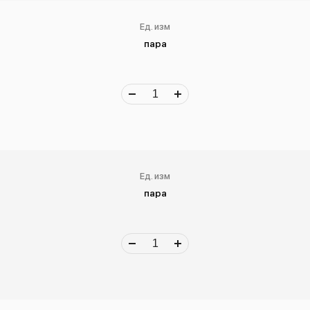
Ед. изм
пара
Ед. изм
пара