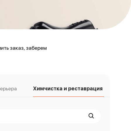
ить заказ, заберем
терьера
Химчистка и реставрация обуви