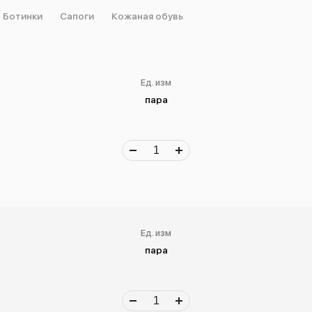
Ботинки
Сапоги
Кожаная обувь
Ед. изм
пара
Ед. изм
пара