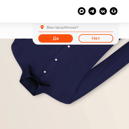
Ваш город
Москва
?
Да
Нет