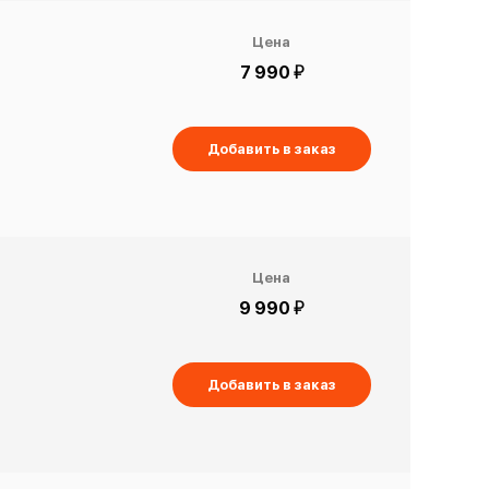
Цена
й
7 990
Добавить в заказ
Цена
й
9 990
Добавить в заказ