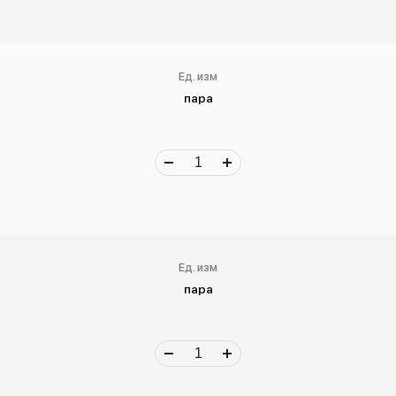
Ед. изм
пара
Ед. изм
пара