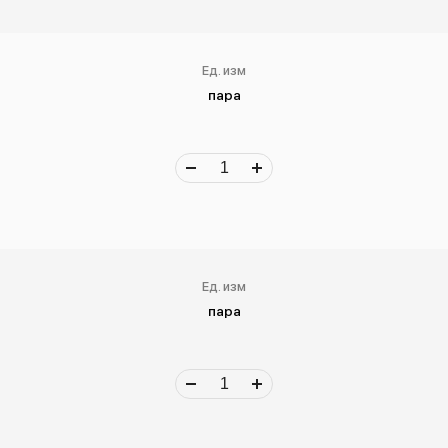
Ед. изм
пара
Ед. изм
пара