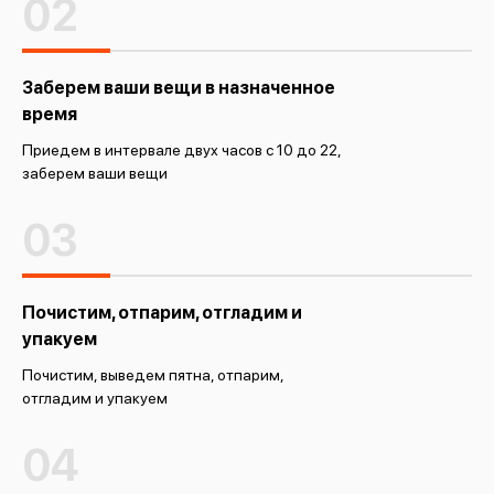
02
Заберем ваши вещи в назначенное
время
Приедем в интервале двух часов с 10 до 22,
заберем ваши вещи
03
Почистим, отпарим, отгладим и
упакуем
Почистим, выведем пятна, отпарим,
отгладим и упакуем
04