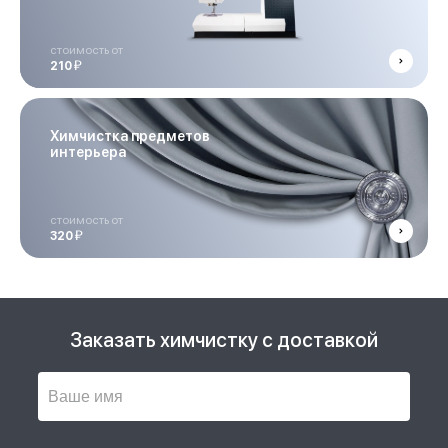
стоимость от
й
210
Химчистка предметов
интерьера
стоимость от
й
320
Заказать химчистку с доставкой