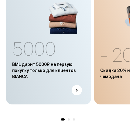
5000
- 2
BML дарит 5000₽ на первую
покупку только для клиентов
Скидка 20% на ч
BIANCA
чемодана