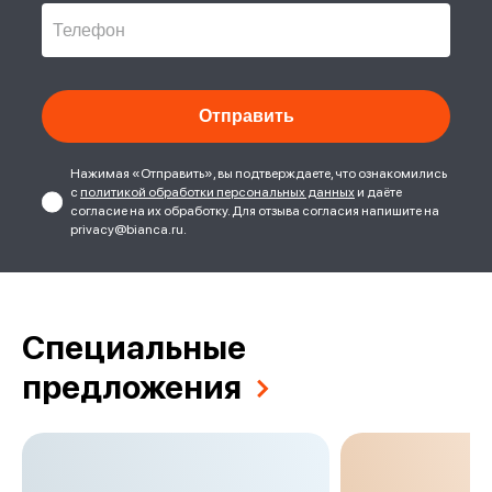
Нажимая «Отправить», вы подтверждаете, что ознакомились
с
политикой обработки персональных данных
и даёте
согласие на их обработку. Для отзыва согласия напишите на
privacy@bianca.ru.
Специальные
предложения