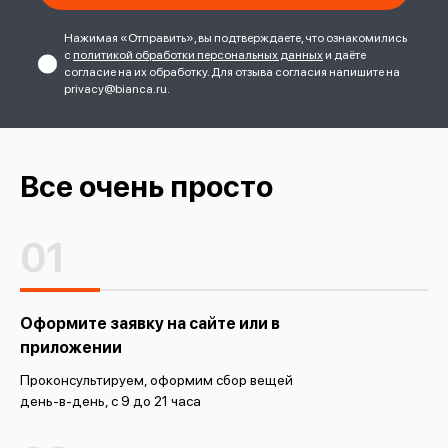
Нажимая «Отправить», вы подтверждаете, что ознакомились
с
политикой обработки персональных данных
и даёте
согласие на их обработку. Для отзыва согласия напишите на
privacy@bianca.ru.
Все очень просто
01
Оформите заявку на сайте или в
приложении
Проконсультируем, оформим сбор вещей
день-в-день, с 9 до 21 часа