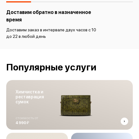
Доставим обратно в назначенное
время
Доставим заказ в интервале двух часов с 10
до 22 в любой день
Популярные услуги
Химчистка и
реставрация
сумок
стоимость от
й
4 990