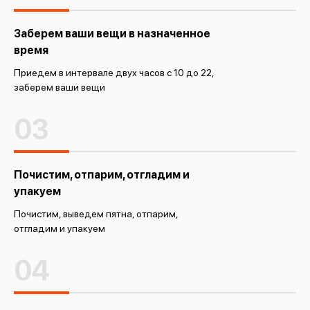
Заберем ваши вещи в назначенное
время
Приедем в интервале двух часов с 10 до 22,
заберем ваши вещи
03
Почистим, отпарим, отгладим и
упакуем
Почистим, выведем пятна, отпарим,
отгладим и упакуем
04