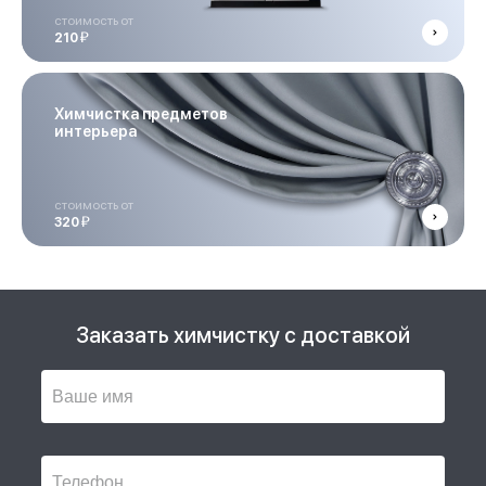
стоимость от
й
210
Химчистка предметов
интерьера
стоимость от
й
320
Заказать химчистку с доставкой