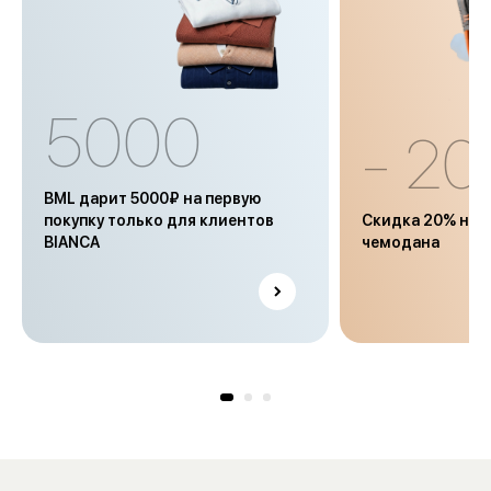
5000
- 2
BML дарит 5000₽ на первую
покупку только для клиентов
Скидка 20% на ч
BIANCA
чемодана