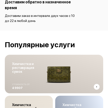
Доставим обратно в назначенное
время
Доставим заказ в интервале двух часов с 10
до 22 в любой день
Популярные услуги
Химчистка и
реставрация
сумок
стоимость от
й
4 990
Химчистка
Химчистка