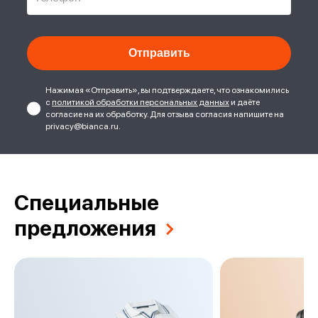
Нажимая «Отправить», вы подтверждаете, что ознакомились
с
политикой обработки персональных данных
и даёте
согласие на их обработку. Для отзыва согласия напишите на
privacy@bianca.ru.
Специальные
предложения