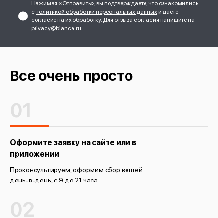
Нажимая «Отправить», вы подтверждаете, что ознакомились
с
политикой обработки персональных данных
и даёте
согласие на их обработку. Для отзыва согласия напишите на
privacy@bianca.ru.
Все очень просто
01
Оформите заявку на сайте или в
приложении
Проконсультируем, оформим сбор вещей
день-в-день, с 9 до 21 часа
02