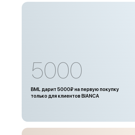
5000
BML дарит 5000₽ на первую покупку
только для клиентов BIANCA