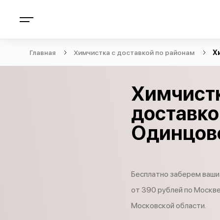
Главная
Химчистка с доставкой по районам
Х
Химчистк
доставко
Одинцов
Бесплатно заберем ваши
от 390 рублей по Москве
Московской области.