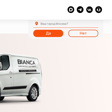
Ваш город
Москва
?
Да
Нет