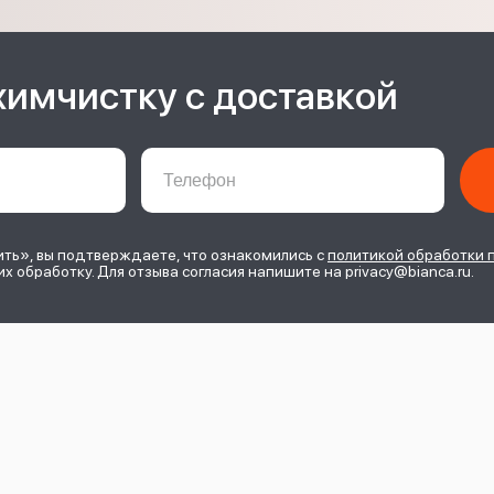
химчистку с доставкой
ь», вы подтверждаете, что ознакомились с
политикой обработки 
их обработку. Для отзыва согласия напишите на privacy@bianca.ru.