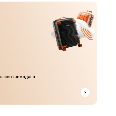
 вашего чемодана