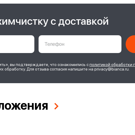
химчистку с доставкой
ь», вы подтверждаете, что ознакомились с
политикой обработки 
их обработку. Для отзыва согласия напишите на privacy@bianca.ru.
ложения