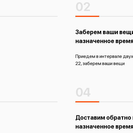
02
Заберем ваши вещи
назначенное врем
Приедем в интервале двух 
22, заберем ваши вещи
04
Доставим обратно 
назначенное врем