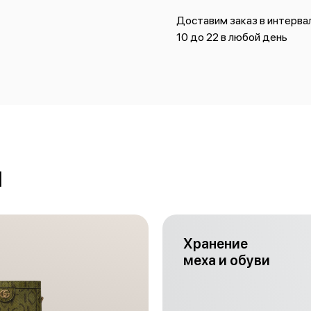
Доставим заказ в интервал
10 до 22 в любой день
и
Хранение
меха и обуви