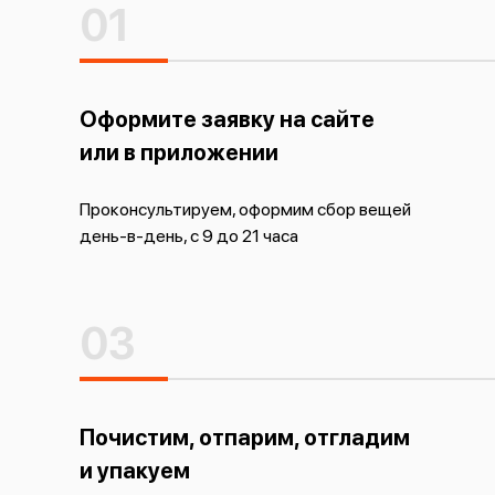
01
Оформите заявку на сайте
или в приложении
Проконсультируем, оформим сбор вещей
день-в-день, с 9 до 21 часа
03
Почистим, отпарим, отгладим
и упакуем