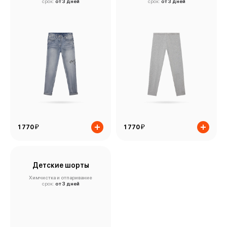
срок:
от 3 дней
срок:
от 3 дней
й
й
1 770
1 770
Детские шорты
Химчистка и отпаривание
срок:
от 3 дней