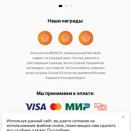
Наши награды:
Химчистка BIANCA: премиальный бытовой
сервис на каждый день. Чистка, ремонт и
реставрация одежды, аксессуаров, предметов
интерьера с доставкой. Чистка мебели, ковров и
штор на дому. Более 30 пунктов приёма в Москве,
Казани и Екатеринбурге.
Мы принимаем к оплате:
Политика обработки
Используя данный сайт, вы даете согласие на
использование файлов cookie, помогающих нам сделать
персональных данных
его удобнее для вас.
Подробнее