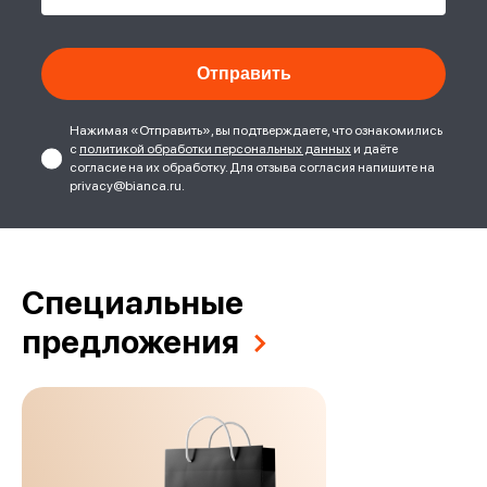
Нажимая «Отправить», вы подтверждаете, что ознакомились
с
политикой обработки персональных данных
и даёте
согласие на их обработку. Для отзыва согласия напишите на
privacy@bianca.ru.
Специальные
предложения