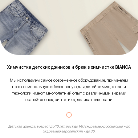
Химчистка детских джинсов и брюк в химчистке BIANCA
Мы используем самое современное оборудование, применяем
профессиональную и безопасную для детей химию, а наши
технологи имеют многолетний опыт с различными видами
тканей: хлопок, синтетика, деликатные ткани.
Детская одежда: возраст до 10 лет, рост до 140 см, размер российский - до
36, размер европейский - до 30.