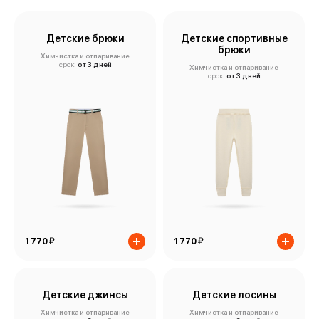
Детские брюки
Детские спортивные
брюки
Химчистка и отпаривание
срок:
от 3 дней
Химчистка и отпаривание
срок:
от 3 дней
й
й
1 770
1 770
Детские джинсы
Детские лосины
Химчистка и отпаривание
Химчистка и отпаривание