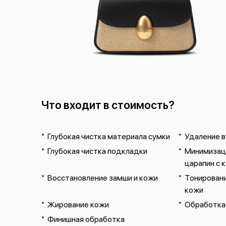
Что входит в стоимость?
Глубокая чистка материала сумки
Удаление в
Глубокая чистка подкладки
Минимизаци
царапин с 
Восстановление замши и кожи
Тонировани
кожи
Жирование кожи
Обработка
Финишная обработка