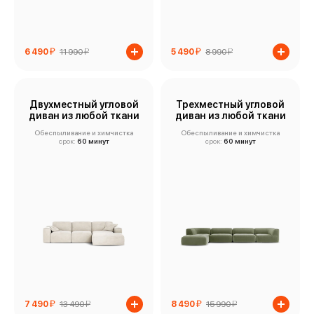
й
й
й
й
6 490
11 990
5 490
8 990
Двухместный угловой
Трехместный угловой
диван из любой ткани
диван из любой ткани
Обеспыливание и химчистка
Обеспыливание и химчистка
срок:
60 минут
срок:
60 минут
й
й
й
й
7 490
13 490
8 490
15 990