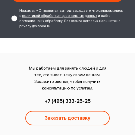
Нажимая «Отправить», вы подтверждаете, что ознакомились
с
политикой обработки персональных данных
и даёте
согласие на их обработку. Для отзыва согласия напишите на
privacy@bianca.ru.
Мы работаем для занятых людей и для
тех, кто знает цену своим вещам.
Закажите звонок, чтобы получить
консультацию по услугам.
+7 (495) 333-25-25
Заказать доставку