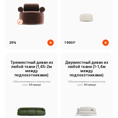
й
25%
1 990
Трехместный диван из
Двухместный диван из
любой ткани (1,45-2м
любой ткани (1-1,4м
между
между
подлокотниками)
подлокотниками)
Обеспыливание и химчистка
Обеспыливание и химчистка
срок:
60 минут
срок:
60 минут