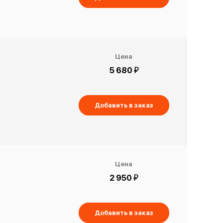
Цена
й
5 680
Добавить в заказ
Цена
й
2 950
Добавить в заказ