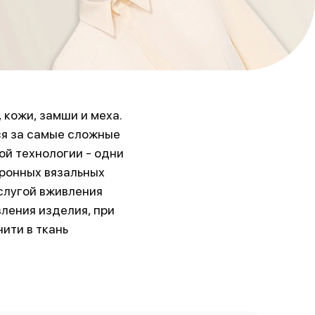
 кожи, замши и меха.
ся за самые сложные
й технологии - одни
тронных вязальных
слугой вживления
ления изделия, при
ити в ткань