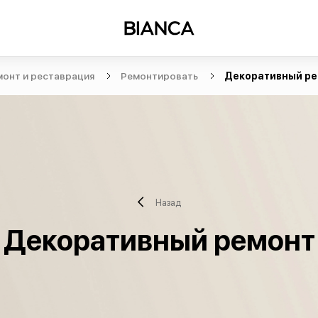
монт и реставрация
Ремонтировать
Декоративный р
Назад
Декоративный ремонт