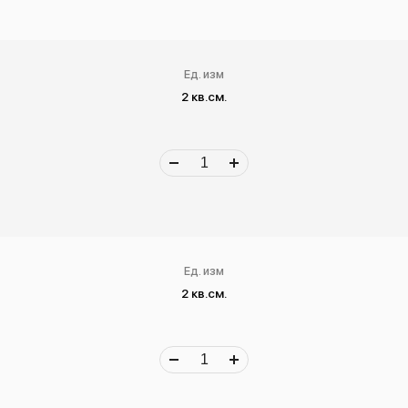
Ед. изм
2 кв.см.
Ед. изм
2 кв.см.