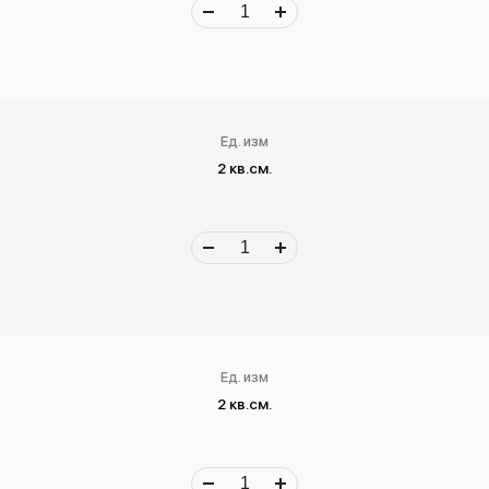
Ед. изм
2 кв.см.
Ед. изм
2 кв.см.