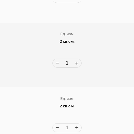
Ед. изм
2 кв.см.
Ед. изм
2 кв.см.