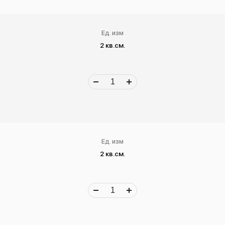
Ед. изм
2 кв.см.
Ед. изм
2 кв.см.