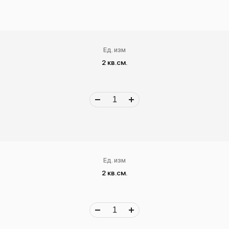
Ед. изм
2 кв.см.
Ед. изм
2 кв.см.