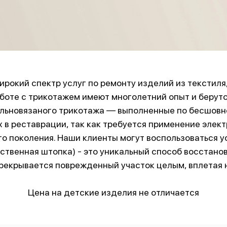
рокий спектр услуг по ремонту изделий из текстиля,
боте с трикотажем имеют многолетний опыт и берут
ельновязаного трикотажа — выполненные по бесшовно
 в реставрации, так как требуется применение элек
о поколения. Наши клиенты могут воспользоваться у
ственная штопка) - это уникальный способ восстанов
рекрывается поврежденный участок целым, вплетая н
Цена на детские изделия не отличается