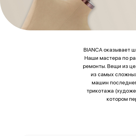
BIANCA оказывает ши
Наши мастера по ра
ремонты. Вещи из ц
из самых сложных
машин последнег
трикотажа (художе
котором пе