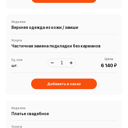
Изделие
Верхняя одежда из кожи / замши
Услуга
Частичная замена подкладки без карманов
Цена
Ед. изм
й
6 140
шт.
Добавить в заказ
Изделие
Платье свадебное
Услуга