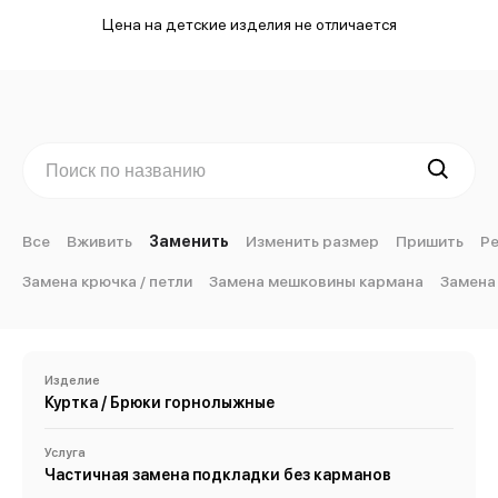
Цена на детские изделия не отличается
Все
Вживить
Заменить
Изменить размер
Пришить
Р
Замена крючка / петли
Замена мешковины кармана
Замена
Изделие
Куртка / Брюки горнолыжные
Услуга
Частичная замена подкладки без карманов