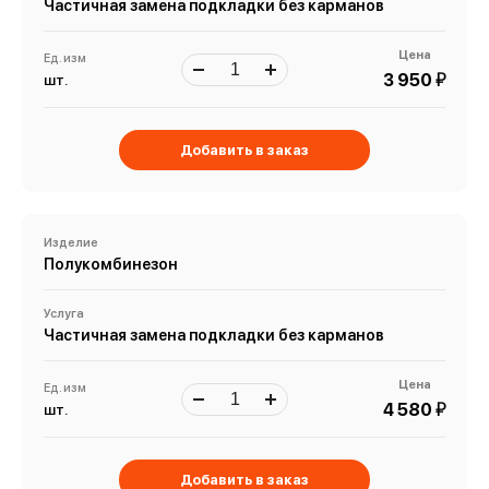
Частичная замена подкладки без карманов
Цена
Ед. изм
й
3 950
шт.
Добавить в заказ
Изделие
Полукомбинезон
Услуга
Частичная замена подкладки без карманов
Цена
Ед. изм
й
4 580
шт.
Добавить в заказ