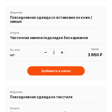
Изделие
Повседневная одежда со вставками из кожи /
замши
Услуга
Частичная замена подкладки без карманов
Цена
Ед. изм
й
3 950
шт.
Добавить в заказ
Изделие
Повседневная одежда из текстиля
Услуга