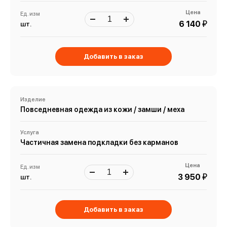
Цена
Ед. изм
й
6 140
шт.
Добавить в заказ
Изделие
Повседневная одежда из кожи / замши / меха
Услуга
Частичная замена подкладки без карманов
Цена
Ед. изм
й
3 950
шт.
Добавить в заказ