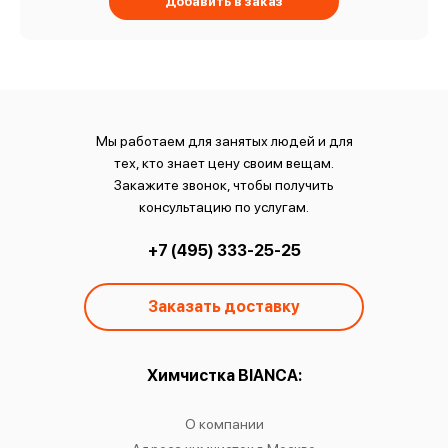
Добавить в заказ
Мы работаем для занятых людей и для
тех, кто знает цену своим вещам.
Закажите звонок, чтобы получить
консультацию по услугам.
+7 (495) 333-25-25
Заказать доставку
ы:
Химчистка BIANCA:
О
чистку
О компании
Химчист