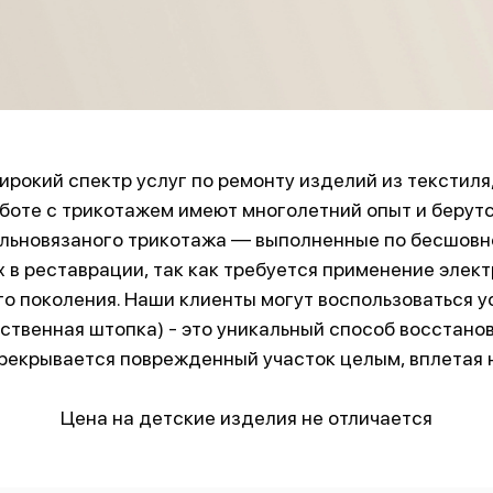
рокий спектр услуг по ремонту изделий из текстиля,
боте с трикотажем имеют многолетний опыт и берут
ельновязаного трикотажа — выполненные по бесшовно
 в реставрации, так как требуется применение элек
о поколения. Наши клиенты могут воспользоваться у
ственная штопка) - это уникальный способ восстанов
рекрывается поврежденный участок целым, вплетая н
Цена на детские изделия не отличается