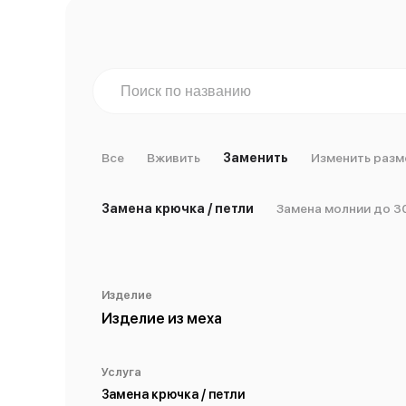
Все
Вживить
Заменить
Изменить разм
Замена крючка / петли
Замена молнии до 3
Изделие
Изделие из меха
Услуга
Замена крючка / петли