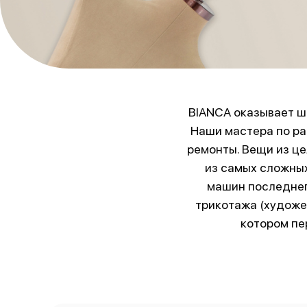
BIANCA оказывает ши
Наши мастера по ра
ремонты. Вещи из ц
из самых сложных
машин последнег
трикотажа (художе
котором пе