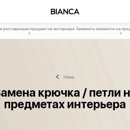
и реставрация предметов интерьера
Заменить элементы на пре
Назад
амена крючка / петли 
предметах интерьера