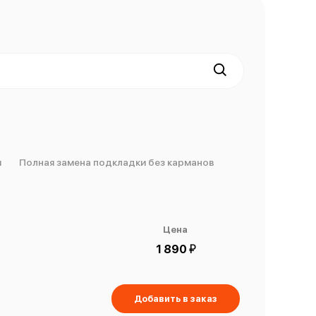
м
Полная замена подкладки без карманов
Цена
й
1 890
Добавить в заказ