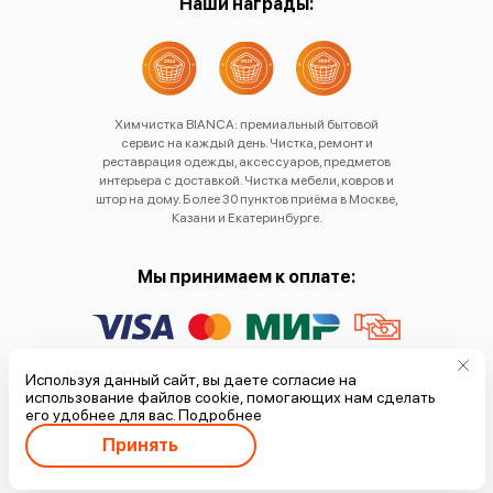
Наши награды:
Химчистка BIANCA: премиальный бытовой
сервис на каждый день. Чистка, ремонт и
реставрация одежды, аксессуаров, предметов
интерьера с доставкой. Чистка мебели, ковров и
штор на дому. Более 30 пунктов приёма в Москве,
Казани и Екатеринбурге.
Мы принимаем к оплате:
Политика обработки
Используя данный сайт, вы даете согласие на
использование файлов cookie, помогающих нам сделать
персональных данных
его удобнее для вас.
Подробнее
Принять
© 2002 - 2026 BIANCA