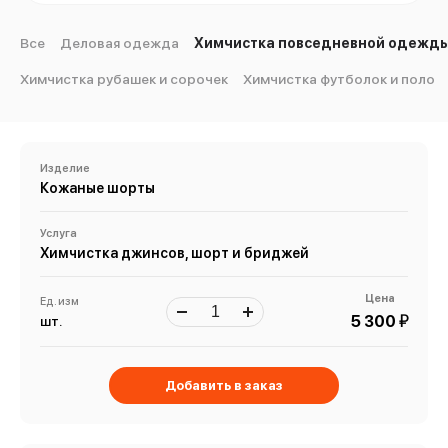
Все
Деловая одежда
Химчистка повседневной одежд
Химчистка рубашек и сорочек
Химчистка футболок и поло
Изделие
Кожаные шорты
Услуга
Химчистка джинсов, шорт и бриджей
Цена
Ед. изм
й
5 300
шт.
Добавить в заказ