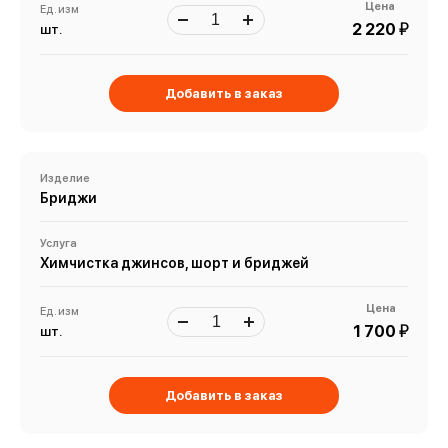
Цена
Ед. изм
й
2 220
шт.
Добавить в заказ
Изделие
Бриджи
Услуга
Химчистка джинсов, шорт и бриджей
Цена
Ед. изм
й
1 700
шт.
Добавить в заказ