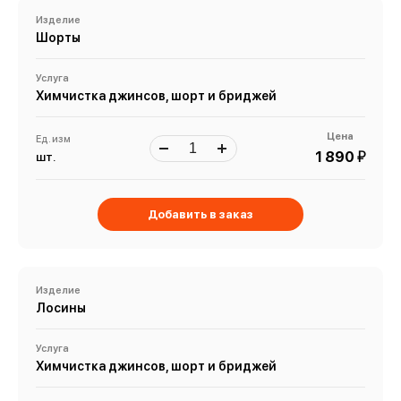
Изделие
Шорты
Услуга
Химчистка джинсов, шорт и бриджей
Цена
Ед. изм
й
1 890
шт.
Добавить в заказ
Изделие
Лосины
Услуга
Химчистка джинсов, шорт и бриджей