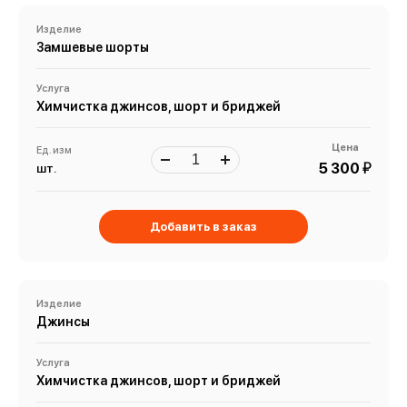
Изделие
Замшевые шорты
Услуга
Химчистка джинсов, шорт и бриджей
Цена
Ед. изм
й
5 300
шт.
Добавить в заказ
Изделие
Джинсы
Услуга
Химчистка джинсов, шорт и бриджей