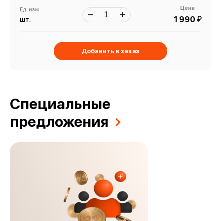
Цена
Ед. изм
й
1 990
шт.
Добавить в заказ
Специальные
предложения