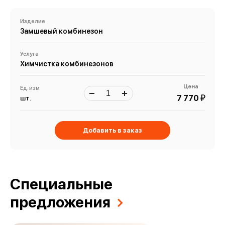
Изделие
Замшевый комбинезон
Услуга
Химчистка комбинезонов
Цена
Ед. изм
й
7 770
шт.
Добавить в заказ
Специальные
предложения