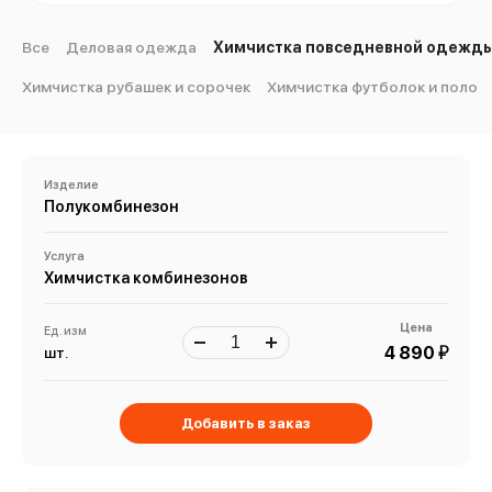
Все
Деловая одежда
Химчистка повседневной одежд
Химчистка рубашек и сорочек
Химчистка футболок и поло
Изделие
Полукомбинезон
Услуга
Химчистка комбинезонов
Цена
Ед. изм
й
4 890
шт.
Добавить в заказ