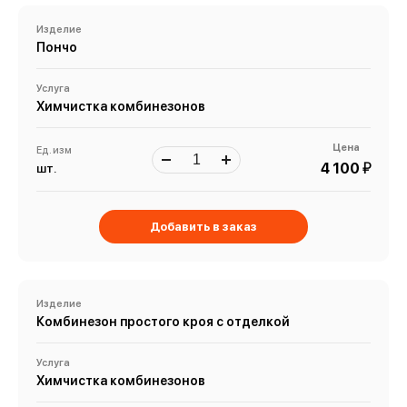
Изделие
Пончо
Услуга
Химчистка комбинезонов
Цена
Ед. изм
й
4 100
шт.
Добавить в заказ
Изделие
Комбинезон простого кроя с отделкой
Услуга
Химчистка комбинезонов