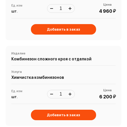
Цена
Ед. изм
й
4 960
шт.
Добавить в заказ
Изделие
Комбинезон сложного кроя с отделкой
Услуга
Химчистка комбинезонов
Цена
Ед. изм
й
6 200
шт.
Добавить в заказ