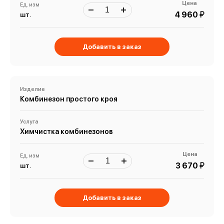
Цена
Ед. изм
й
4 960
шт.
Добавить в заказ
Изделие
Комбинезон простого кроя
Услуга
Химчистка комбинезонов
Цена
Ед. изм
й
3 670
шт.
Добавить в заказ