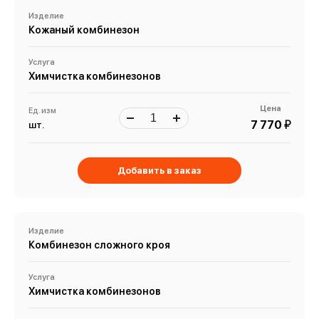
Изделие
Кожаный комбинезон
Услуга
Химчистка комбинезонов
Цена
Ед. изм
й
7 770
шт.
Добавить в заказ
Изделие
Комбинезон сложного кроя
Услуга
Химчистка комбинезонов