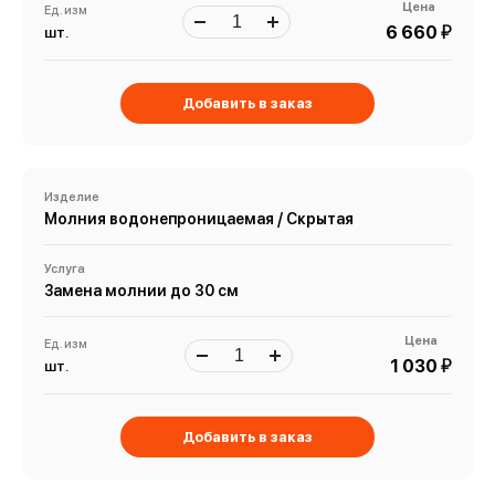
Цена
Ед. изм
й
6 660
шт.
Добавить в заказ
Изделие
Молния водонепроницаемая / Скрытая
Услуга
Замена молнии до 30 см
Цена
Ед. изм
й
1 030
шт.
Добавить в заказ