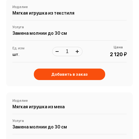
Изделие
Мягкая игрушка из текстиля
Услуга
Замена молнии до 30 см
Цена
Ед. изм
й
2 120
шт.
Добавить в заказ
Изделие
Мягкая игрушка из меха
Услуга
Замена молнии до 30 см