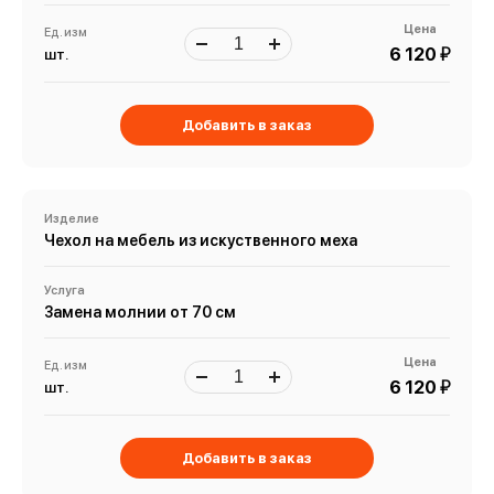
Цена
Ед. изм
й
6 120
шт.
Добавить в заказ
Изделие
Чехол на мебель из искуственного меха
Услуга
Замена молнии от 70 см
Цена
Ед. изм
й
6 120
шт.
Добавить в заказ