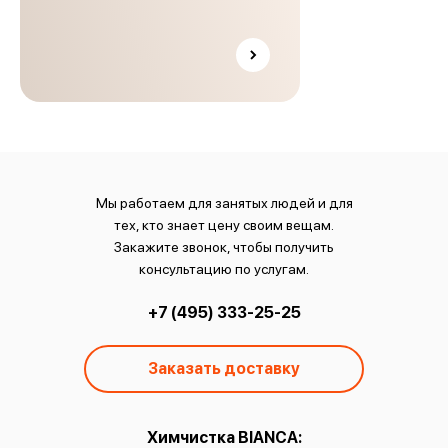
Мы работаем для занятых людей и для
тех, кто знает цену своим вещам.
Закажите звонок, чтобы получить
консультацию по услугам.
+7 (495) 333-25-25
Заказать доставку
ы:
Химчистка BIANCA:
О