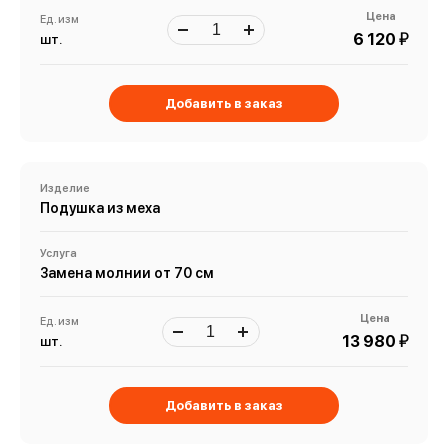
Цена
Ед. изм
й
6 120
шт.
Добавить в заказ
Изделие
Подушка из меха
Услуга
Замена молнии от 70 см
Цена
Ед. изм
й
13 980
шт.
Добавить в заказ