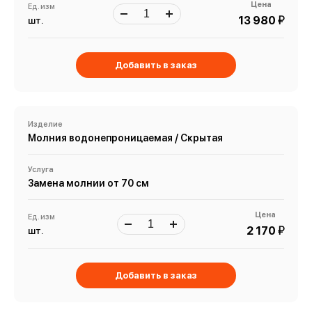
Цена
Ед. изм
й
13 980
шт.
Добавить в заказ
Изделие
Молния водонепроницаемая / Скрытая
Услуга
Замена молнии от 70 см
Цена
Ед. изм
й
2 170
шт.
Добавить в заказ