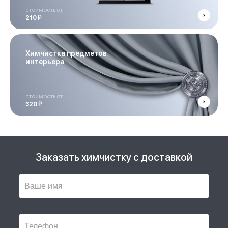
стоимость от
й
210
Химчистка предметов
интерьера
стоимость от
й
320
Заказать химчистку с доставкой