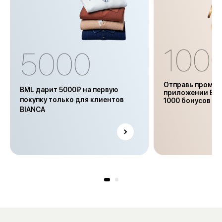
100
5000
Отправь промок
BML дарит 5000₽ на первую
приложении BIA
покупку только для клиентов
1000 бонусов
BIANCA