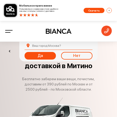
Мобильное приложение
Пользоваться сервисами стало удобнее
Скачать
заказы | статусы | оплата | доставка
Ваш город
Москва
?
Да
Нет
Химчистка с
доставкой в Митино
Бесплатно заберем ваши вещи, почистим,
доставим от 390 рублей по Москве и от
2500 рублей - по Московской области.