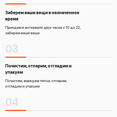
Заберем ваши вещи в назначенное
время
Приедем в интервале двух часов с 10 до 22,
заберем ваши вещи
03
Почистим, отпарим, отгладим и
упакуем
Почистим, выведем пятна, отпарим,
отгладим и упакуем
04