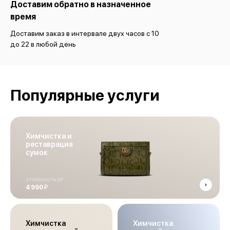
Доставим обратно в назначенное
время
Доставим заказ в интервале двух часов с 10
до 22 в любой день
Популярные услуги
Химчистка и
реставрация
сумок
стоимость от
й
4 990
Химчистка
Химчистка