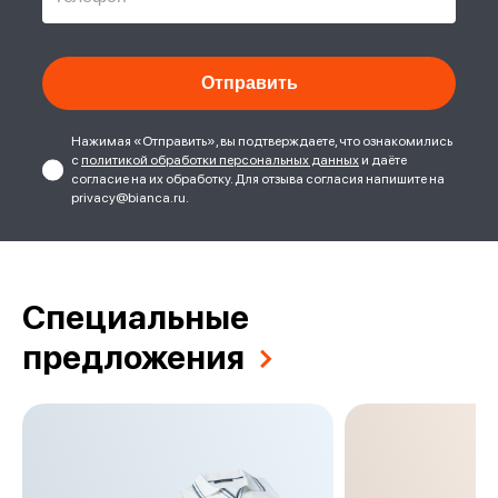
Нажимая «Отправить», вы подтверждаете, что ознакомились
с
политикой обработки персональных данных
и даёте
согласие на их обработку. Для отзыва согласия напишите на
privacy@bianca.ru.
Специальные
предложения