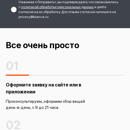
Нажимая «Отправить», вы подтверждаете, что ознакомились
с
политикой обработки персональных данных
и даёте
согласие на их обработку. Для отзыва согласия напишите на
privacy@bianca.ru.
Все очень просто
01
Оформите заявку на сайте или в
приложении
Проконсультируем, оформим сбор вещей
день-в-день, с 9 до 21 часа
02